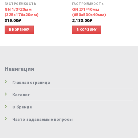
ГАСТРОЁМКОСТЬ
ГАСТРОЁМКОСТЬ
GN 1/3*20мм
GN 2/1*40мм
(325х176х20мм)
(650х530х40мм)
315.00
₽
2,133.00
₽
В КОРЗИНУ
В КОРЗИНУ
Навигация
Главная страница
Каталог
О бренде
Часто задаваемые вопросы