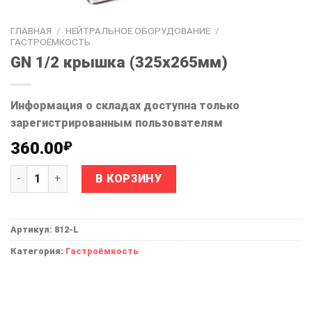
ГЛАВНАЯ
/
НЕЙТРАЛЬНОЕ ОБОРУДОВАНИЕ
/
ГАСТРОЁМКОСТЬ
GN 1/2 крышка (325х265мм)
Информация о складах доступна только
зарегистрированным пользователям
360.00
₽
Количество товара GN 1/2 крышка (325х265мм)
Alternative:
В КОРЗИНУ
Артикул:
812-L
Категория:
Гастроёмкость