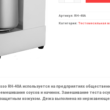
Артикул:
RH-40A
Категория:
Тестомесильная 
so RH‐40A используется на предприятиях общественн
еремешивания соусов и начинок. Замешивание теста о
 защитным кожухом. Дежа выполнена из нержавеющей