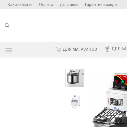
Skip
Как заказать
Оплата
Доставка
Гарантии возврат
to
content
ДЛЯ БА
ДЛЯ МАГАЗИНОВ