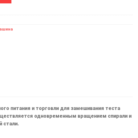
машина
ого питания и торговли для замешивания теста
существляется одновременным вращением спирали и
 стали.