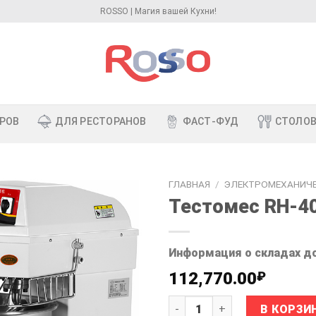
ROSSO | Магия вашей Кухни!
РОВ
ДЛЯ РЕСТОРАНОВ
ФАСТ-ФУД
СТОЛО
ГЛАВНАЯ
/
ЭЛЕКТРОМЕХАНИЧ
Тестомес RH-4
Информация о складах д
112,770.00
₽
Количество товара Тестом
В КОРЗИ