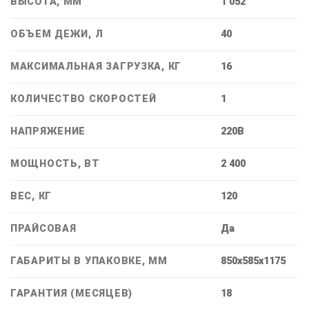
ВЫСОТА, ММ
1 052
ОБЪЕМ ДЕЖИ, Л
40
МАКСИМАЛЬНАЯ ЗАГРУЗКА, КГ
16
КОЛИЧЕСТВО СКОРОСТЕЙ
1
НАПРЯЖЕНИЕ
220В
МОЩНОСТЬ, ВТ
2 400
ВЕС, КГ
120
ПРАЙСОВАЯ
Дa
ГАБАРИТЫ В УПАКОВКЕ, ММ
850x585x1175
ГАРАНТИЯ (МЕСЯЦЕВ)
18