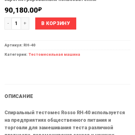
90,180.00
₽
Количество товара Тестомес RH-40
Alternative:
В КОРЗИНУ
Артикул:
RH-40
Категория:
Тестомесильная машина
ОПИСАНИЕ
Спиральный тестомес Rosso RH‐40 используется
на предприятиях общественного питания и
торговли для замешивания теста различной