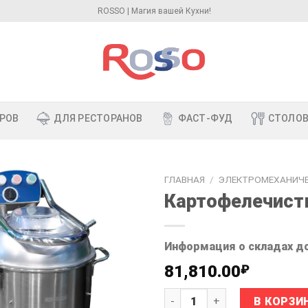
ROSSO | Магия вашей Кухни!
РОВ
ДЛЯ РЕСТОРАНОВ
ФАСТ-ФУД
СТОЛО
ГЛАВНАЯ
/
ЭЛЕКТРОМЕХАНИЧ
Картофелечист
Информация о складах д
81,810.00
₽
Количество товара Картоф
В КОРЗИ