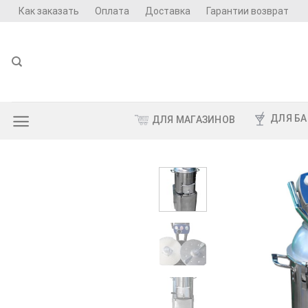
Skip
Как заказать
Оплата
Доставка
Гарантии возврат
to
content
ДЛЯ БА
ДЛЯ МАГАЗИНОВ