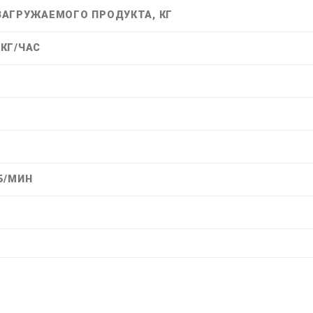
АГРУЖАЕМОГО ПРОДУКТА, КГ
КГ/ЧАС
Б/МИН