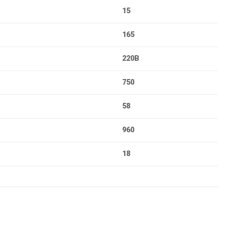
15
165
220В
750
58
960
18