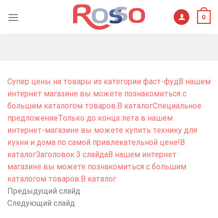
Skip
0
to
content
Супер цены на товары из категории фаст-фудВ нашем
интернет магазине вы можете познакомиться с
большим каталогом товаров.В каталог
Специальное
предложениеТолько до конца лета в нашем
интернет-магазине вы можете купить технику для
кухни и дома по самой привлекательной цене!В
каталог
Заголовок 3 слайдаВ нашем интернет
магазине вы можете познакомиться с большим
каталогом товаров.В каталог
Предыдущий слайд
Следующий слайд