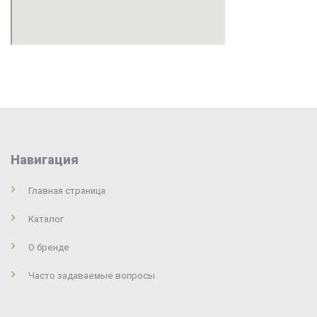
Навигация
Главная страница
Каталог
О бренде
Часто задаваемые вопросы